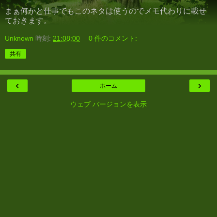
まぁ何かと仕事でもこのネタは使うのでメモ代わりに載せ
ておきます。
Unknown
時刻:
21:08:00
0 件のコメント:
共有
‹
›
ホーム
ウェブ バージョンを表示