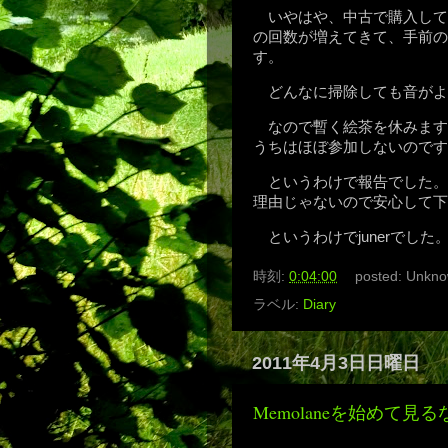
いやはや、中古で購入して今
の回数が増えてきて、手前の
す。
どんなに掃除しても音がよ
なので暫く絵茶を休みます
うちはほぼ参加しないのです
というわけで報告でした。
理由じゃないので安心して下
というわけでjunerでした
時刻:
0:04:00
posted:
Unkno
ラベル:
Diary
2011年4月3日日曜日
Memolaneを始めて見