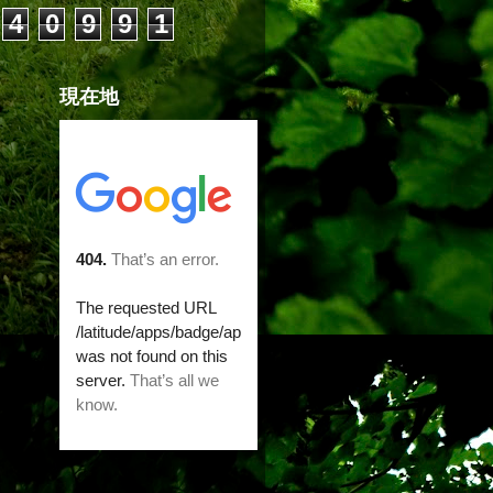
4
0
9
9
1
現在地