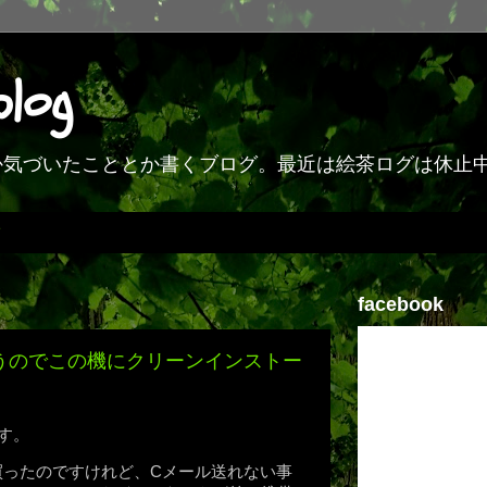
blog
何か気づいたこととか書くブログ。最近は絵茶ログは休止
facebook
たというのでこの機にクリーンインストー
す。
を買ったのですけれど、Cメール送れない事