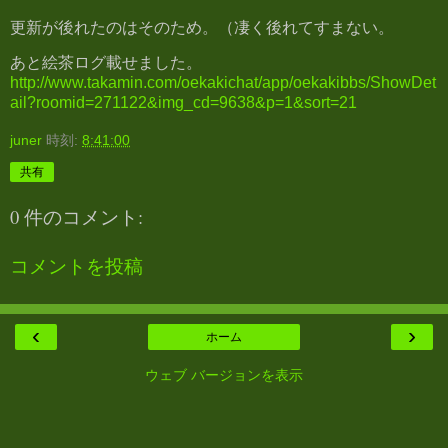
更新が後れたのはそのため。（凄く後れてすまない。
あと絵茶ログ載せました。
http://www.takamin.com/oekakichat/app/oekakibbs/ShowDet
ail?roomid=271122&img_cd=9638&p=1&sort=21
juner
時刻:
8:41:00
共有
0 件のコメント:
コメントを投稿
‹
›
ホーム
ウェブ バージョンを表示