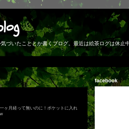
blog
何か気づいたこととか書くブログ。最近は絵茶ログは休止
facebook
て一ヶ月経って無いのに！ポケットに入れ
w