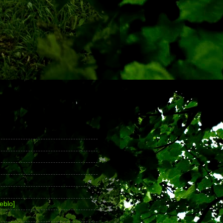
eblo]