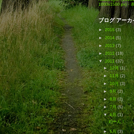
1000x1500 px) -
ブログ アーカ
►
2015
(3)
►
2014
(5)
►
2013
(7)
►
2012
(18)
▼
2011
(37)
►
12月
(1)
►
11月
(2)
►
10月
(3)
►
9月
(2)
►
8月
(2)
►
7月
(5)
▼
6月
(1)
わーん！
►
5月
(3)