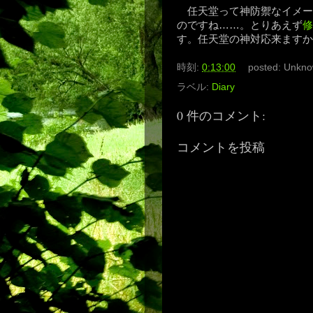
任天堂って神防禦なイメー
のですね……。とりあえず
修
す。任天堂の神対応来ます
時刻:
0:13:00
posted:
Unkno
ラベル:
Diary
0 件のコメント:
コメントを投稿