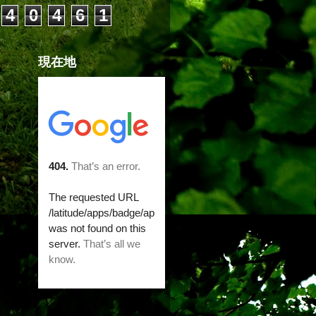
4
0
4
6
1
現在地