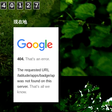
4
0
1
2
7
現在地