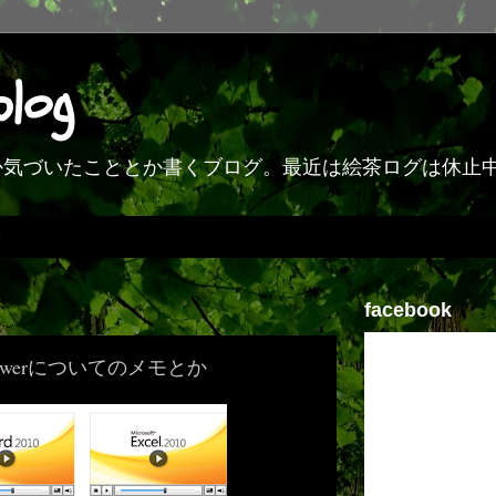
blog
何か気づいたこととか書くブログ。最近は絵茶ログは休止
facebook
公式Viewerについてのメモとか