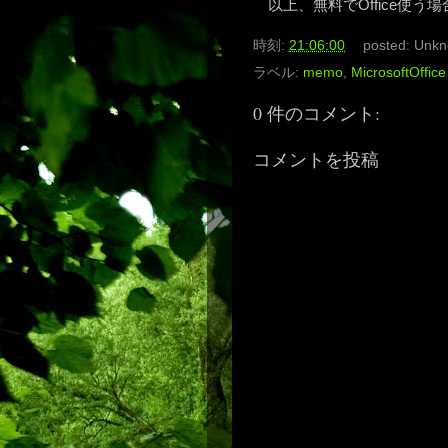
以上、無料でOffice使う
時刻:
21:06:00
posted:
Unkn
ラベル:
memo
,
MicrosoftOffice
0 件のコメント:
コメントを投稿