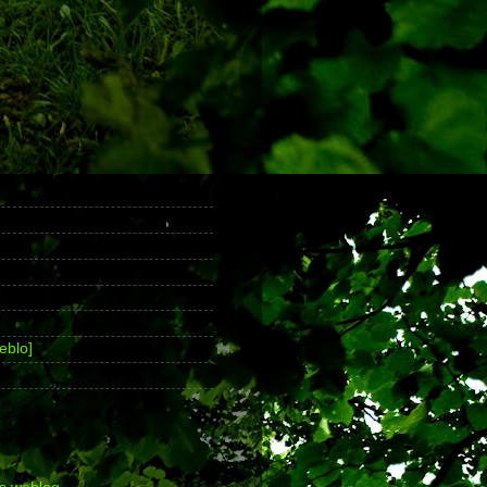
eblo]