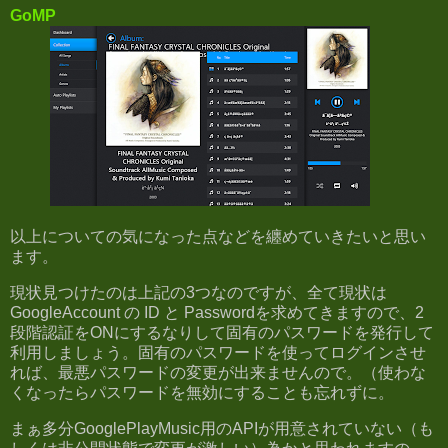
GoMP
以上についての気になった点などを纏めていきたいと思い
ます。
現状見つけたのは上記の3つなのですが、全て現状は
GoogleAccount の ID と Passwordを求めてきますので、2
段階認証をONにするなりして固有のパスワードを発行して
利用しましょう。固有のパスワードを使ってログインさせ
れば、最悪パスワードの変更が出来ませんので。（使わな
くなったらパスワードを無効にすることも忘れずに。
まぁ多分GooglePlayMusic用のAPIが用意されていない（も