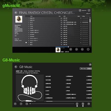
gMusicW
G8-Music