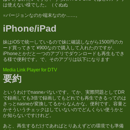
は使えない様でした。（ぐぬぬ
※バージョンなのか端末なのか……。
iPhone/iPad
妹はiOSで統一しているので妹に確認しながら1500円のカ
ード買ってきて ¥900なので購入して入れたのですが、
iPhoneとかだと一つのアプリでダウンロードも再生もでき
る様で便利です。で、そのアプリは以下になります
Media Link Player for DTV
要約
というわけでnasneパないです。てか、実際問題としてDR
で録画しても3倍で録画してもどれでも再生できるってのは
きっとnasneが変換してるからなんかな。便利です。容量と
かそういうチェックはしていないのでどんくらい使うかと
か知らないですけれど。
あと、再生するだけであればとりあえずどの環境でも準備