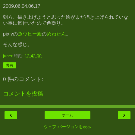
2009.06.04.06.17
朝方。描き上げようと思った絵がまだ描き上げられていな
い事に気付いたので色塗り。
pixivの
魚ウヒー殿
の
めねたん
。
そんな感じ。
juner
時刻:
12:42:00
共有
0 件のコメント:
コメントを投稿
‹
›
ホーム
ウェブ バージョンを表示