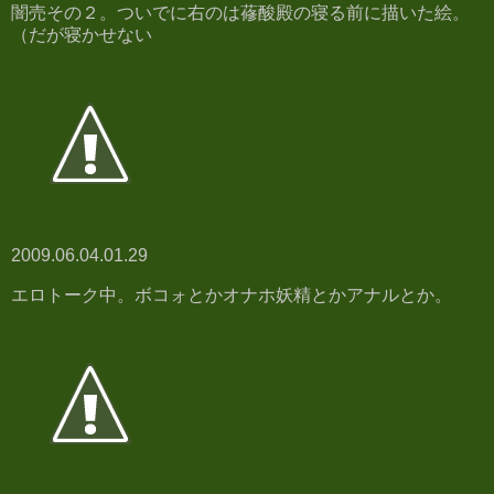
闇売その２。ついでに右のは蓚酸殿の寝る前に描いた絵。
（だが寝かせない
2009.06.04.01.29
エロトーク中。ボコォとかオナホ妖精とかアナルとか。