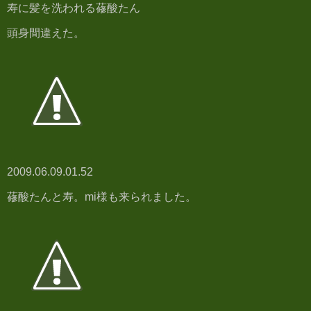
寿に髪を洗われる蓚酸たん
頭身間違えた。
2009.06.09.01.52
蓚酸たんと寿。mi様も来られました。