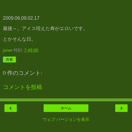
2009.06.09.02.17
最後～。アイス咥えた寿がエロいです。
とかそんな日。
juner
時刻:
7:49:00
共有
0 件のコメント:
コメントを投稿
‹
›
ホーム
ウェブ バージョンを表示