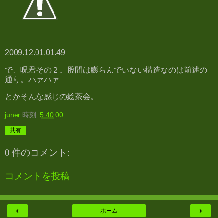
2009.12.01.01.49
で、呪君その２。股間は膨らんでいない構造なのは前述の
通り。ハァハァ
とかそんな感じの絵茶会。
juner
時刻:
5:40:00
共有
0 件のコメント:
コメントを投稿
‹
›
ホーム