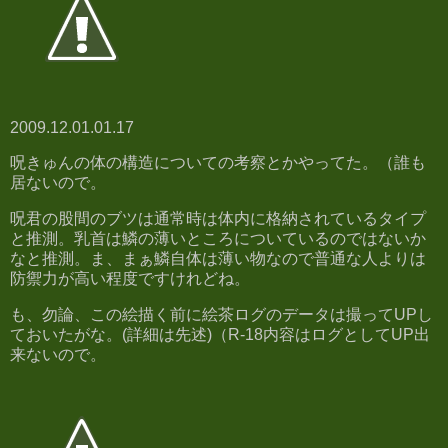
2009.12.01.01.17
呪きゅんの体の構造についての考察とかやってた。（誰も
居ないので。
呪君の股間のブツは通常時は体内に格納されているタイプ
と推測。乳首は鱗の薄いところについているのではないか
なと推測。ま、まぁ鱗自体は薄い物なので普通な人よりは
防禦力が高い程度ですけれどね。
も、勿論、この絵描く前に絵茶ログのデータは撮ってUPし
ておいたがな。(詳細は先述)（R-18内容はログとしてUP出
来ないので。