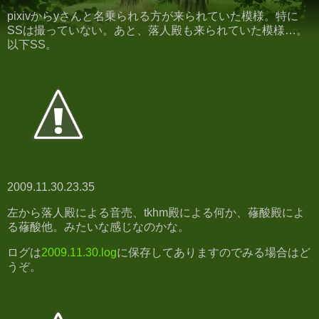
pixivからyさんと名乗られる方が来られていた模様。特に
SSは撮っていない。あと、落人殿も来られていた模様…。
以下SS。
2009.11.30.23.35
左から落人殿による音売、tkhm殿による何か、蓚酸殿によ
る蓚酸他。みたいな感じなのかな。
ログは
2009.11.30.log
に保存してありますのでみる場合はど
うぞ。