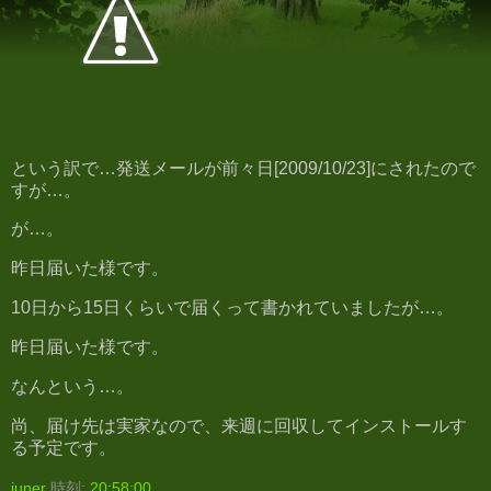
という訳で…発送メールが前々日[2009/10/23]にされたので
すが…。
が…。
昨日届いた様です。
10日から15日くらいで届くって書かれていましたが…。
昨日届いた様です。
なんという…。
尚、届け先は実家なので、来週に回収してインストールす
る予定です。
juner
時刻:
20:58:00