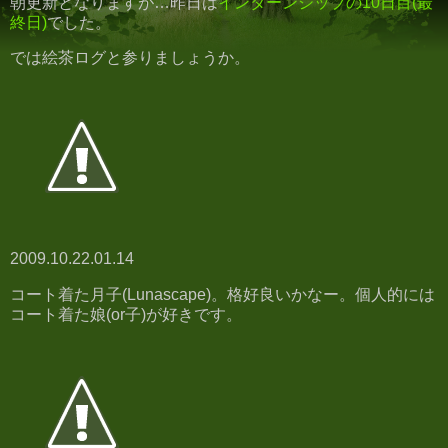
朝更新となりますが…昨日は
インターンシップの10日目(最
終日)
でした。
では絵茶ログと参りましょうか。
2009.10.22.01.14
コート着た月子(Lunascape)。格好良いかなー。個人的には
コート着た娘(or子)が好きです。