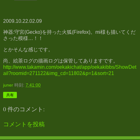
2009.10.22.02.09
神器:守宮(Gecko)を持った火狐(Firefox)。mi様も描いてくだ
さった模様…！！
とかそんな感じです。
尚、絵茶ログの描画ログは保管してありますです。
http://www.takamin.com/oekakichat/app/oekakibbs/ShowDet
ail?roomid=271122&img_cd=11802&p=1&sort=21
juner
時刻:
7:41:00
共有
0 件のコメント:
コメントを投稿