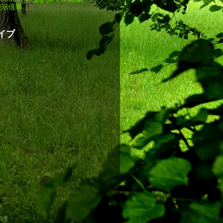
 表示倍率...
イブ