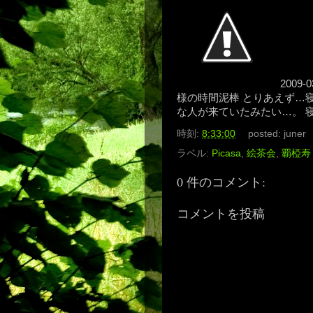
2009
様の時間泥棒 とりあえず…
な人が来ていたみたい…。 
時刻:
8:33:00
posted:
juner
ラベル:
Picasa
,
絵茶会
,
覇椏寿
0 件のコメント:
コメントを投稿