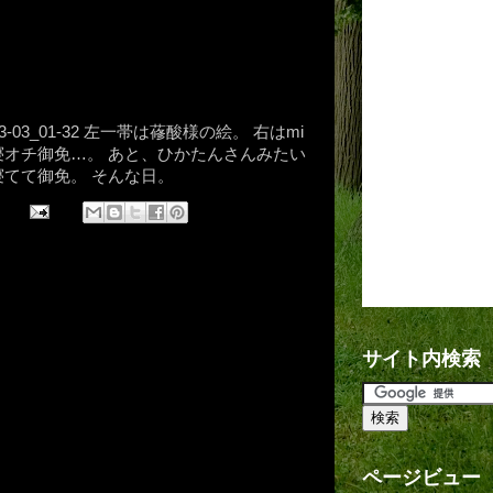
-03-03_01-32 左一帯は蓚酸様の絵。 右はmi
寝オチ御免…。 あと、ひかたんさんみたい
寝てて御免。 そんな日。
サイト内検索
ページビュー