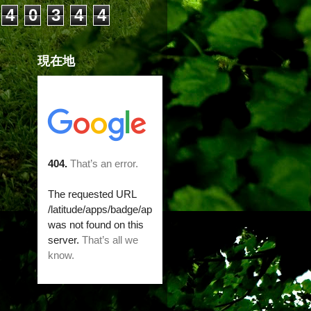
4
0
3
4
4
現在地