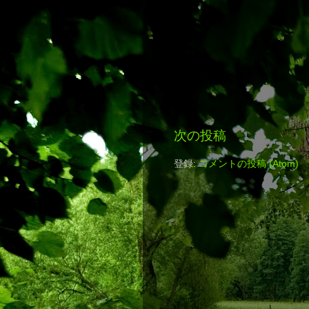
次の投稿
登録:
コメントの投稿 (Atom)