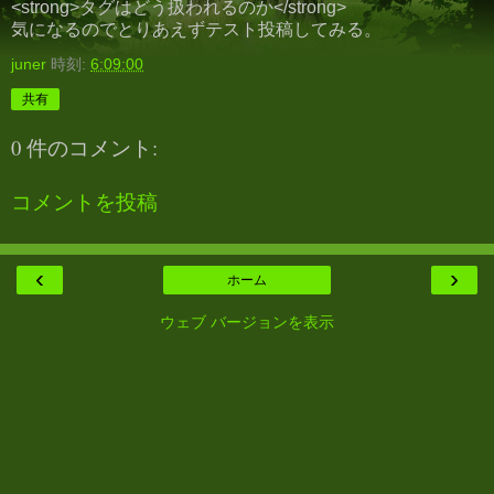
<strong>タグはどう扱われるのか</strong>
気になるのでとりあえずテスト投稿してみる。
juner
時刻:
6:09:00
共有
0 件のコメント:
コメントを投稿
‹
›
ホーム
ウェブ バージョンを表示