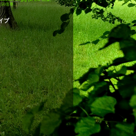
 表示倍率...
イブ