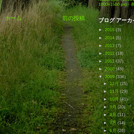
1000x1500 px) -
ホーム
前の投稿
ブログ アーカ
►
2015
(3)
►
2014
(5)
►
2013
(7)
►
2012
(18)
►
2011
(37)
►
2010
(45)
▼
2009
(336)
►
12月
(25)
►
11月
(29)
►
10月
(41)
►
9月
(20)
►
8月
(11)
►
7月
(14)
►
6月
(26)