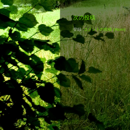
次の投稿
登録:
コメントの投稿 (Atom)