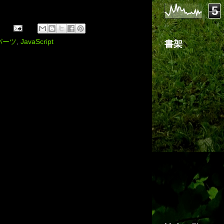
5
パーツ
,
JavaScript
書架