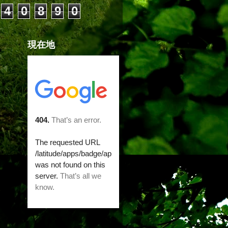
4
0
8
9
0
現在地